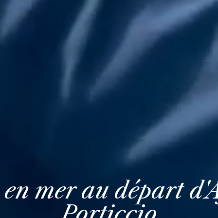
n mer au départ d'A
Porticcio