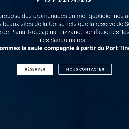
 propose des promenades en mer quotidiennes au 
us beaux sites de la Corse, tels que la réserve de
 de Piana, Roccapina, Tizzano, Bonifacio, les îles
îles Sanguinaires…
ommes la seule compagnie à partir du Port Tin
RÉSERVER
NOUS CONTACTER