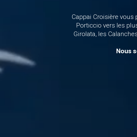
Cappai Croisière vous
Porticcio vers les pl
Girolata, les Calanches
Nous s