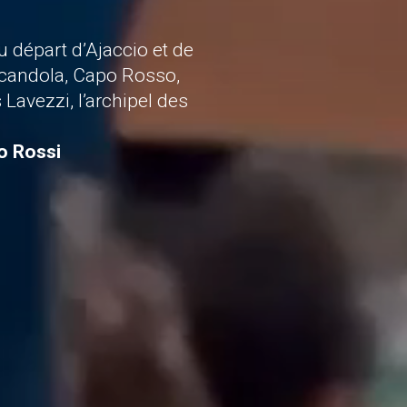
départ d’Ajaccio et de
 Scandola, Capo Rosso,
 Lavezzi, l’archipel des
o Rossi