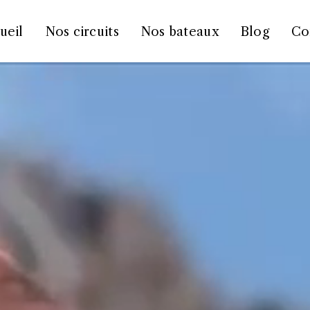
ueil
Nos circuits
Nos bateaux
Blog
Co