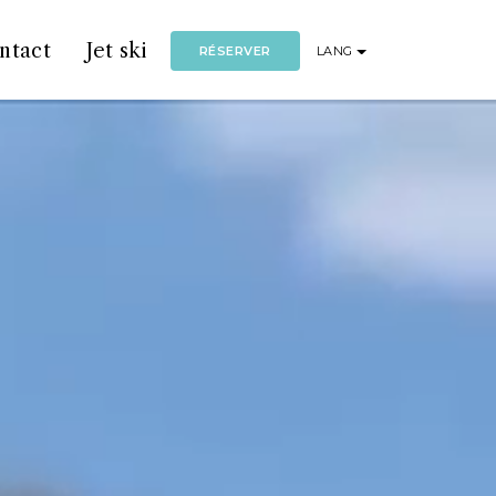
ntact
Jet ski
RÉSERVER
LANG