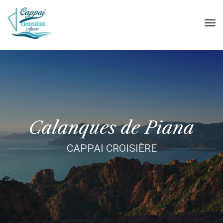
tog
nav
Calanques de Piana
CAPPAI CROISIÈRE