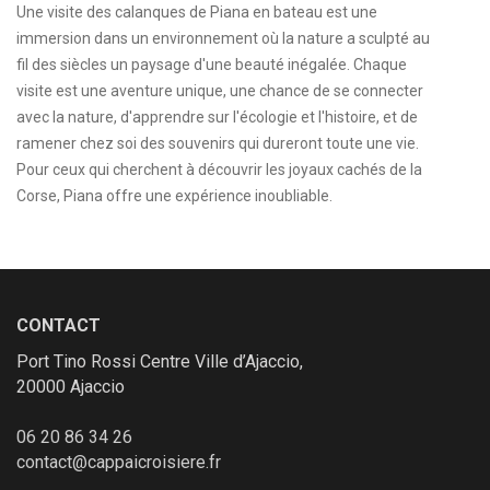
Une visite des calanques de Piana en bateau est une
immersion dans un environnement où la nature a sculpté au
fil des siècles un paysage d'une beauté inégalée. Chaque
visite est une aventure unique, une chance de se connecter
avec la nature, d'apprendre sur l'écologie et l'histoire, et de
ramener chez soi des souvenirs qui dureront toute une vie.
Pour ceux qui cherchent à découvrir les joyaux cachés de la
Corse, Piana offre une expérience inoubliable.
CONTACT
Port Tino Rossi Centre Ville d’Ajaccio,
20000 Ajaccio
06 20 86 34 26
contact@cappaicroisiere.fr